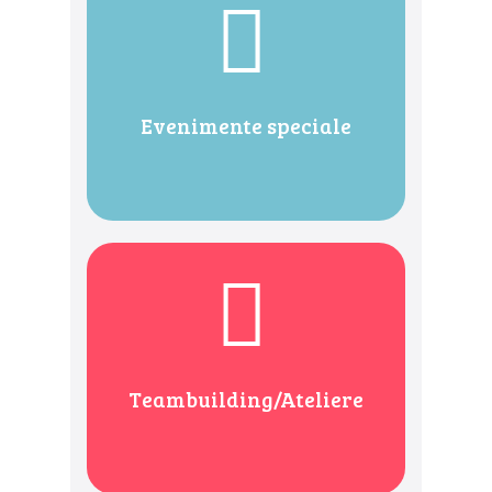
Evenimente speciale
Teambuilding/Ateliere