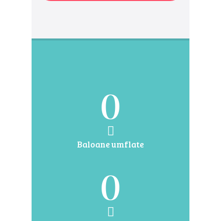
0
Baloane umflate
0